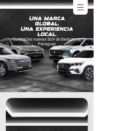
Una marca
global.
Una experiencia
local.
Conocé las nuevas SUV de Bestune en
Paraguay