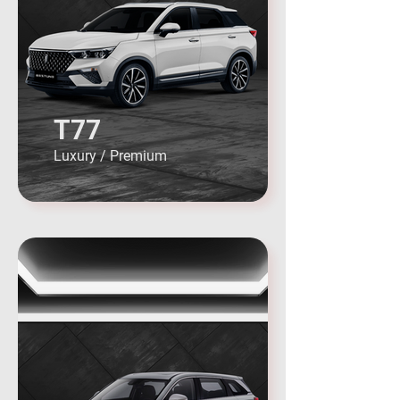
T77
Luxury / Premium